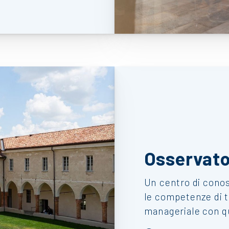
Osservat
Un centro di conos
le competenze di 
manageriale con qu