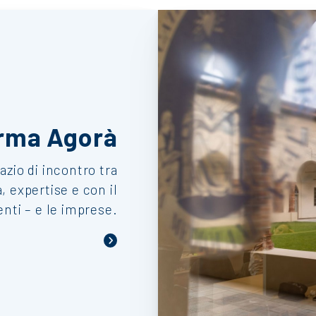
orma Agorà
azio di incontro tra
, expertise e con il
nti – e le imprese.