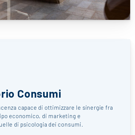
orio Consumi
cenza capace di ottimizzare le sinergie fra
tipo economico, di marketing e
elle di psicologia dei consumi.