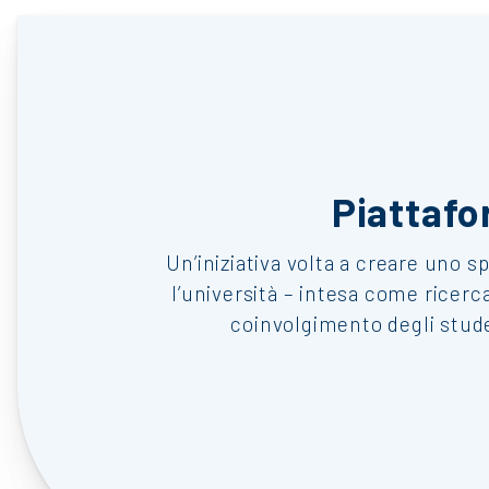
Piattaf
Un’iniziativa volta a creare uno sp
l’università – intesa come ricerca
coinvolgimento degli stude