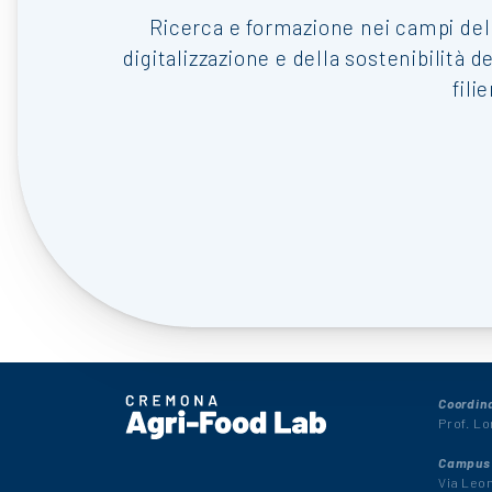
Ricerca e formazione nei campi dell
digitalizzazione e della sostenibilità d
fili
Coordin
Prof. Lo
Campus 
Via Leon